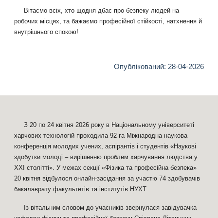
Вітаємо всіх, хто щодня дбає про безпеку людей на
робочих місцях, та бажаємо професійної стійкості, натхнення й
внутрішнього спокою!
Опублікований: 2
8
-04-2026
З 20 по 24 квітня 2026 року в Національному університеті
харчових технологій проходила 92-га Міжнародна наукова
конференція молодих учених, аспірантів і студентів «Наукові
здобутки молоді – вирішенню проблем харчування людства у
XXI столітті». У межах секції «Фізика та професійна безпека»
20 квітня відбулося онлайн-засідання за участю 74 здобувачів
бакалаврату факультетів та інститутів НУХТ.
Із вітальним словом до учасників звернулася завідувачка