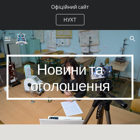
Офіційний сайт
Skip to main content
Skip to navigation
НУХТ
Новини та
оголошення