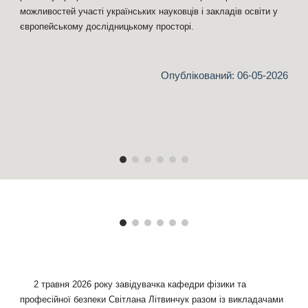
можливостей участі українських науковців і закладів освіти у
європейському дослідницькому просторі.
Опублікований: 0
6
-05-2026
2 травня 2026 року завідувачка кафедри фізики та
професійної безпеки Світлана Літвинчук разом із викладачами