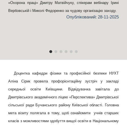
«Охорона праці» Дмитру Матвійчуку, спікерам вебінару Ірині
Вербовській і Миколі Федоренко за чудову організацію заходу.
Опублікований:
28
-1
1
-2025
Доцентка кафедри фізики та професійної безпеки НУХТ
Аліна Сірик провела профорієнтаційну зустріч у закладі
середньої освіти Київщини. Відвідувачка завітала до
Дмитрівського академічного ліцею «Перспектива» Дмитрівської
сільської ради Бучанського району Київської області. Головна
мета візиту полягала в тому, щоб ознайомити учнів старших
класів з можливостями здобуття вищої освіти в Національному