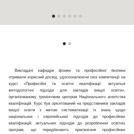
Викладачі кафедри фізики та професійної безпеки
отримали корисний досвід, удосконалюючи свої компетенції на
курсі «Професійні та освітні кваліфікації: актуальні
методологічні підходи для закладів вищої освіти»,
організованому тренінговим центром Національного агентства
кваліфікацій. Курс був орієнтований на представників закладів
вищої освіти з метою систематизації їх знань щодо
національних і європейських підходів до професійних
кваліфікацій; актуальних підходів до розроблення освітніх
програм, що передбачають присвоєння професійних