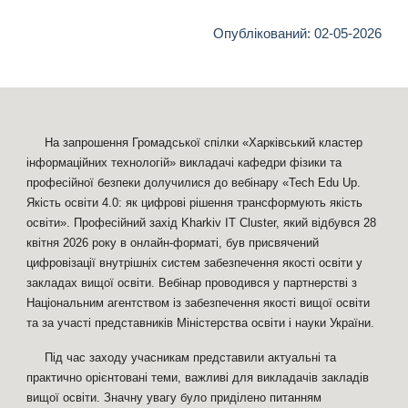
Опублікований:
02
-0
5
-2026
На запрошення Громадської спілки «Харківський кластер
інформаційних технологій» викладачі кафедри фізики та
професійної безпеки долучилися до вебінару «Tech Edu Up.
Якість освіти 4.0: як цифрові рішення трансформують якість
освіти». Професійний захід Kharkiv IT Cluster, який відбувся 28
квітня 2026 року в онлайн-форматі, був присвячений
цифровізації внутрішніх систем забезпечення якості освіти у
закладах вищої освіти. Вебінар проводився у партнерстві з
Національним агентством із забезпечення якості вищої освіти
та за участі представників Міністерства освіти і науки України.
Під час заходу учасникам представили актуальні та
практично орієнтовані теми, важливі для викладачів закладів
вищої освіти. Значну увагу було приділено питанням