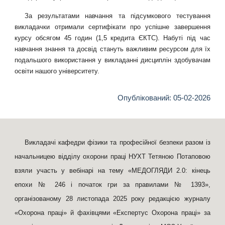
За результатами навчання та підсумкового тестування
викладачки отримали сертифікати про успішне завершення
курсу обсягом 45 годин (1,5 кредита ЄКТС). Набуті під час
навчання знання та досвід стануть важливим ресурсом для їх
подальшого використання у викладанні дисциплін здобувачам
освіти нашого університету.
Опублікований: 05-02-2026
Викладачі кафедри фізики та професійної безпеки разом із
начальницею відділу охорони праці НУХТ Тетяною Потаповою
взяли участь у вебінарі на тему «МЕДОГЛЯДИ 2.0: кінець
епохи № 246 і початок гри за правилами № 1393»,
організованому 28 листопада 2025 року редакцією журналу
«Охорона праці» й фахівцями «Експертус Охорона праці» за