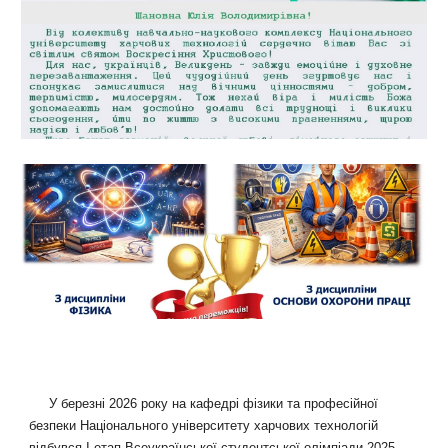
У березні 2026 року на кафедрі фізики та професійної
безпеки Національного університету харчових технологій
відбувся І етап Всеукраїнської студентської олімпіади 2025–