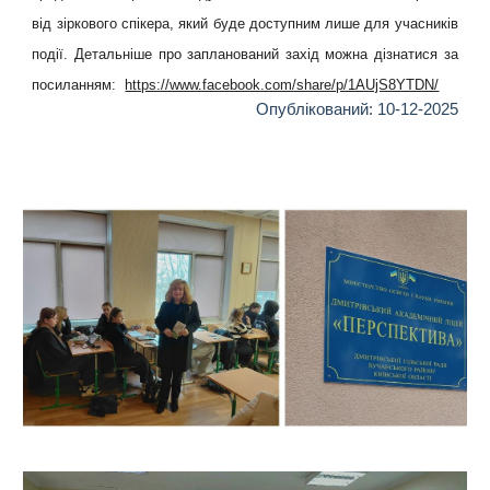
від зіркового спікера, який буде доступним лише для учасників
події. Детальніше про запланований захід можна дізнатися за
посиланням:
https://www.facebook.com/share/p/1AUjS8YTDN/
Опублікований:
10
-
12
-2025