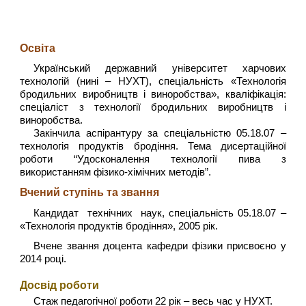
Освіта
Український державний університет харчових
технологій (нині – НУХТ), спеціальність «Технологія
бродильних виробництв і виноробства», кваліфікація:
спеціаліст з технології бродильних виробництв і
виноробства.
Закінчила аспірантуру за спеціальністю 05.18.07 –
технологія продуктів бродіння. Тема дисертаційної
роботи “Удосконалення технології пива з
використанням фізико-хімічних методів”.
Вчений ступінь та звання
Кандидат технічних наук, спеціальність 05.18.07 –
«Технологія продуктів бродіння», 2005 рік.
Вчене звання доцента кафедри фізики присвоєно у
2014 році.
Досвід роботи
Стаж педагогічної роботи 22 рік – весь час у НУХТ.