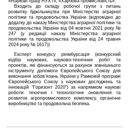
«Наукові праці НУХТ», «Харчова промисловість».
Входить до складу робочої групи з питань
розвитку бджільництва при Міністерстві аграрної
політики та продовольства України (відповідно до
додатку до наказу Міністерства аграрної політики та
продовольства України від 04 жовтня 2021 року №
247 (у редакції наказу Міністерства аграрної
політики та продовольства України від 24 травня
2024 року № 1617))
Експерт конкурсу реімбурсація (конкурсний
відбір наукових, науково-технічних робіт та
проектів, які фінансуються за рахунок зовнішнього
інструменту допомоги Європейського Союзу для
виконання зобов’язань України у Рамковій програмі
Європейського Союзу з наукових досліджень та
інновацій “Горизонт 2020”) за напрямком наукові
роботи: технічне і технологічне оновлення та
розвиток агропромислового комплексу, органічне
виробництво та продовольча безпека.