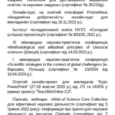
освітніх та наукових завдань» (сертифікат № 351/24д).
Онлайн-курс на освітній платформі Prometheus
«Академічна доброчесність: онлайн-курс для
викладачів» (сертифікат від 16.11.2022 р.).
Інститут післядипломної освіти НУХТ, «Складові
успішної презентації» (сертифікат № 803/35, 2021 р.).
XI міжнародна науково-практична конференція
«Methodological and attitudinal principles of classical
science» (Швеція) (сертифікат від 14.03.2023 р.).
I міжнародна науково-практична конференція
«Scientific strategies in the context of global challenges» (м.
Варшава, Польща) (сертифікат № 23/2024 від
16.04.2024 р.).
Освітній онлайн-проект для викладачів “Курс
PowerPoint” (27-28 жовтня 2020 р.) від JTI та UGEN у
рамках проекту “TeachMeOnline 2.0”.
Clarivate, вебінари: «Web of Science Core Collection
для ефективної наукової діяльності» (сертифікат від 5
травня 2022 року); «Інформація про гранти для наукової
діяльності на ресурсах Clarivate (сертифікат від 7