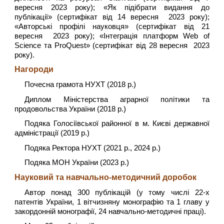
вересня 2023 року); «Як підібрати видання до
публікації» (сертифікат від 14 вересня 2023 року);
«Авторські профілі науковця» (сертифікат від 21
вересня 2023 року); «Інтеграція платформ Web of
Science та ProQuest» (сертифікат від 28 вересня 2023
року).
Нагороди
Почесна грамота НУХТ (2018 р.)
Диплом Міністерства аграрної політики та
продовольства України (2018 р.)
Подяка Голосіївської районної в м. Києві державної
адміністрації (2019 р.)
Подяка Ректора НУХТ (2021 р., 2024 р.)
Подяка МОН України (2023 р.)
Науковий та навчально-методичний доробок
Автор понад 300 публікацій (у тому числі 22-х
патентів України, 1 вітчизняну монографію та 1 главу у
закордонній монографії, 24 навчально-методичні праці).