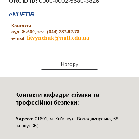
ORCID ID:
0000-0002-5580-3826
eNUFTIR
Контакти
ауд. Ж-600, тел. (044) 287-92-78
litvynchuk@nuft.edu.ua
e-mail:
Нагору
Контакти кафедри фізики та
професійної безпеки:
Адреса:
01601, м. Київ, вул. Володимирська, 68
(корпус Ж).