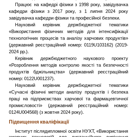
Працює на кафедрі фізики з 1998 року, завідувачка
кафедри фізики з 2017 року, з 1 липня 2024 року
завідувачка кафедри фізики та професійної безпеки.
Науковий керівник держбюджетної тематики
«Використання фізичних методів для інтенсифікації
технологічних процесів та аналізу харчових продуктів»
(державний реєстраційний номер: 0119U103162) (2019-
2024 рр.).
Керівник держбюджетного наукового проекту
«Розроблення методів контролю якості та безпечності
продуктів бджільництва» (державний реєстраційний
номер: 0122U001237).
Науковий керівник держбюджетної тематики
«Сучасні фізичні методи аналізу продуктів і безпека
праці на підприємствах харчової та фармацевтичної
промисловості» (державний реєстраційний номер:
0124U004568) (з жовтня 2024 року).
Підвищення кваліфікації
Інститут післядипломної освіти НУХТ, «Використання
хмарних технологій для дистанційного вирішення