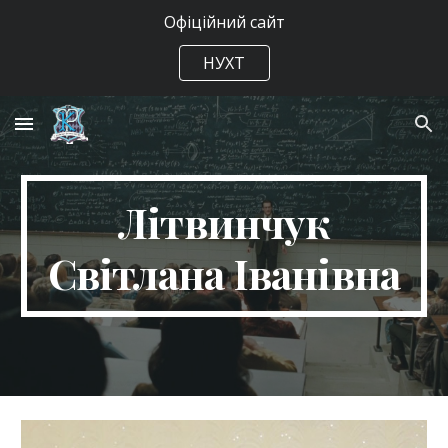
Офіційний сайт
Skip to main content
Skip to navigation
НУХТ
Літвинчук
Світлана Іванівна