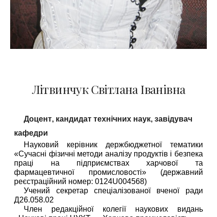
Літвинчук Світлана Іванівна
Доцент
,
кандидат
технічних наук
, завідувач
кафедри
Науковий керівник держбюджетної тематики
«Сучасні фізичні методи аналізу продуктів і безпека
праці на підприємствах харчової та
фармацевтичної промисловості» (державний
реєстраційний номер: 0124U004568)
Учений секретар спеціалізованої вченої ради
Д26.058.02
Член редакційної колегії наукових видань